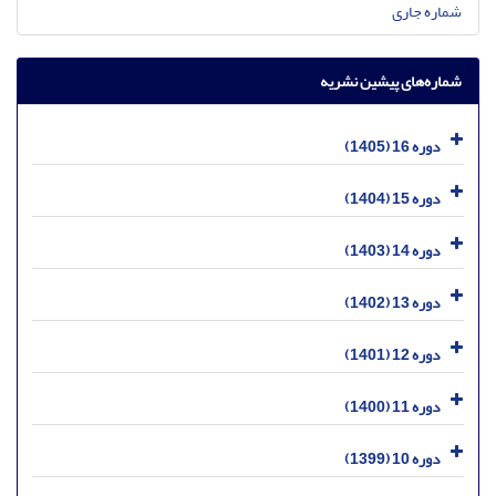
شماره جاری
شماره‌های پیشین نشریه
دوره 16 (1405)
دوره 15 (1404)
دوره 14 (1403)
دوره 13 (1402)
دوره 12 (1401)
دوره 11 (1400)
دوره 10 (1399)