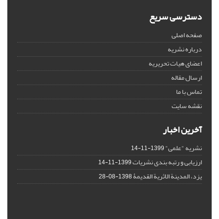
دسترسی سریع
صفحه اصلی
درباره نشریه
اعضای هیات تحریریه
ارسال مقاله
تماس با ما
نقشه سایت
آخرین اخبار
نشریه "علمی"
1399-11-14
ارزیابی و رتبه بندی نشریات
1399-11-14
یزد، المدینة الاثریة القدیمۀ
1398-08-28