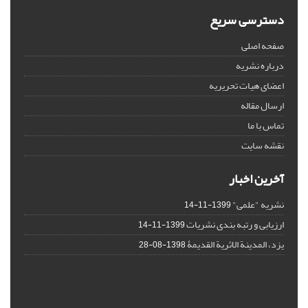
دسترسی سریع
صفحه اصلی
درباره نشریه
اعضای هیات تحریریه
ارسال مقاله
تماس با ما
نقشه سایت
آخرین اخبار
نشریه "علمی"
1399-11-14
ارزیابی و رتبه بندی نشریات
1399-11-14
یزد، المدینة الاثریة القدیمۀ
1398-08-28