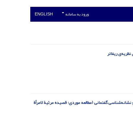
ورود به سامانه
ENGLISH
نظریه‌ی ریفاتر
و نشانه‌شناسی گفتمانی (مطالعه موردی: قصیده‏ مرثیة لامرأة