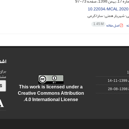
73-97
10.22034/MCAL.2020
؛ شهریار همتی؛ سارا کرمی
1.45 M
ه
اصل مقاله
اشت
برای
مشت
1399-11-14
This work is licensed under a
1398-08-28
Creative Commons Attribution
.
4.0 International License