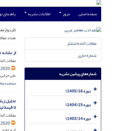
صفحه اصلی
مرور
اطلاعات نشریه
راهنمای ن
کلیدواژه‌ها
تعداد مقال
مقالات آماده انتشار
از نشانه ت
شماره جاری
مقالات آماد
.2533
شماره‌های پیشین نشریه
علی حزابی 
مشاهده مقال
دوره 16 (1405)
تحلیل زبا
دوره 15 (1404)
لا قیمة لها
مقالات آماد
دوره 14 (1403)
.2520
کیمیا فتحی