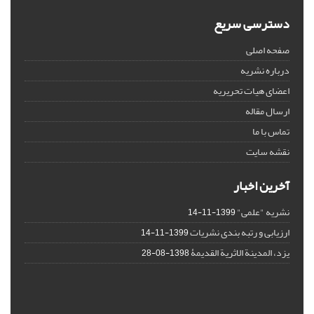
دسترسی سریع
صفحه اصلی
درباره نشریه
اعضای هیات تحریریه
ارسال مقاله
تماس با ما
نقشه سایت
آخرین اخبار
نشریه "علمی"
1399-11-14
ارزیابی و رتبه بندی نشریات
1399-11-14
یزد، المدینة الاثریة القدیمۀ
1398-08-28