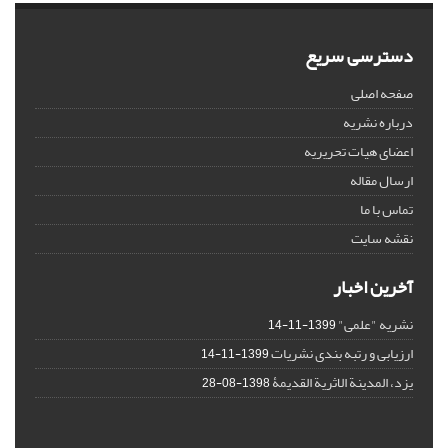
دسترسی سریع
صفحه اصلی
درباره نشریه
اعضای هیات تحریریه
ارسال مقاله
تماس با ما
نقشه سایت
آخرین اخبار
نشریه "علمی"
1399-11-14
ارزیابی و رتبه بندی نشریات
1399-11-14
یزد، المدینة الاثریة القدیمۀ
1398-08-28