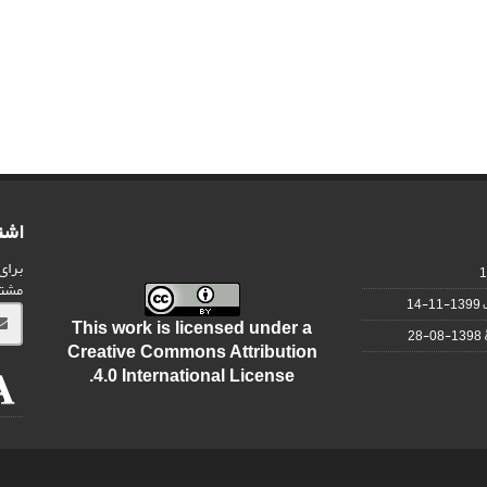
اشت
برای
مشت
1399-11-14
This work is licensed under a
1398-08-28
Creative Commons Attribution
.
4.0 International License