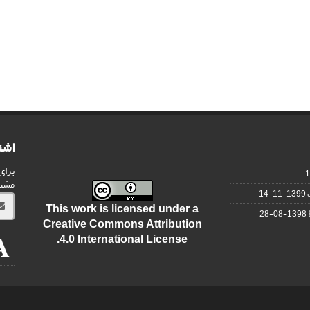
اشت
برای
مشت
1399-11-14
This work is licensed under a
1398-08-28
Creative Commons Attribution
.
4.0 International License