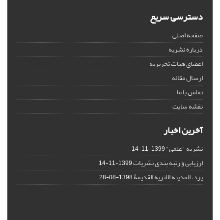
دسترسی سریع
صفحه اصلی
درباره نشریه
اعضای هیات تحریریه
ارسال مقاله
تماس با ما
نقشه سایت
آخرین اخبار
نشریه "علمی"
1399-11-14
ارزیابی و رتبه بندی نشریات
1399-11-14
یزد، المدینة الاثریة القدیمۀ
1398-08-28