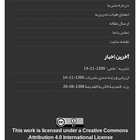
درباره نشریه
اعضای هیات تحریریه
ارسال مقاله
تماس با ما
نقشه سایت
آخرین اخبار
نشریه "علمی"
1399-11-14
ارزیابی و رتبه بندی نشریات
1399-11-14
یزد، المدینة الاثریة القدیمۀ
1398-08-28
This work is licensed under a
Creative Commons
.
Attribution 4.0 International License