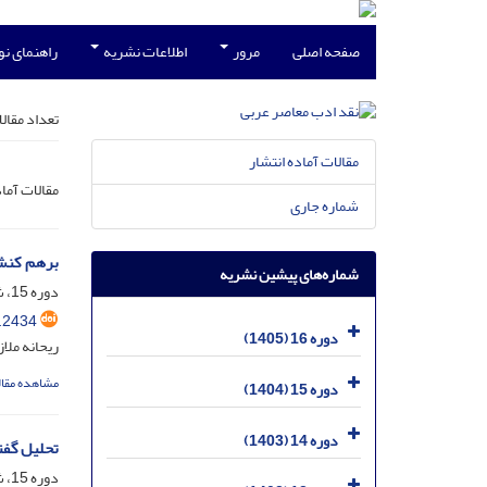
صفحه اصلی
مرور
اطلاعات نشریه
راهنمای ن
تعداد مقال
مقالات آماده انتشار
مقالات آما
شماره جاری
برهم کنش 
شماره‌های پیشین نشریه
دوره 15، شماره 29، آذر 1404، صفحه
.2434
دوره 16 (1405)
ریحانه ملاز
مشاهده مقال
دوره 15 (1404)
دوره 14 (1403)
تحلیل گفت
دوره 15، شماره 28، فروردین 1404، صفحه