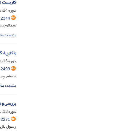
کاربست نظ
دوره 14، شماره 26، شهریور 1403، صفحه
.2344
عبدالوحید
مشاهده مقال
واکاوی ان
دوره 16، شماره 30، اردیبهشت 1405، صفحه
.2499
مصطفی پارس
مشاهده مقال
بررسی و ن
دوره 13، شماره 25، دی 1402، صفحه
.2271
رسول بازیا