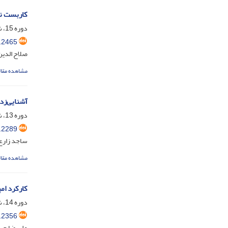
کاربست نظ
دوره 15، شماره 29، آذر 1404، صفحه
.2465
صلاح الدی
مشاهده مقال
آشنایی‌زدا
دوره 13، شماره 25، دی 1402، صفحه
.2289
ساجد زارع
مشاهده مقال
کارکرد ام
دوره 14، شماره 27، دی 1403، صفحه
.2356
علیرضا حس