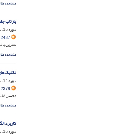
مشاهده مقال
بازتاب جلو
دوره 15، شماره 29، آذر 1404، صفحه
.2437
نسرین باق
مشاهده مقال
تکنیک‌های
دوره 14، شماره 27، دی 1403، صفحه
.2379
محسن غلامح
مشاهده مقال
کاربرد الگ
دوره 15، شماره 28، فروردین 1404، صفحه