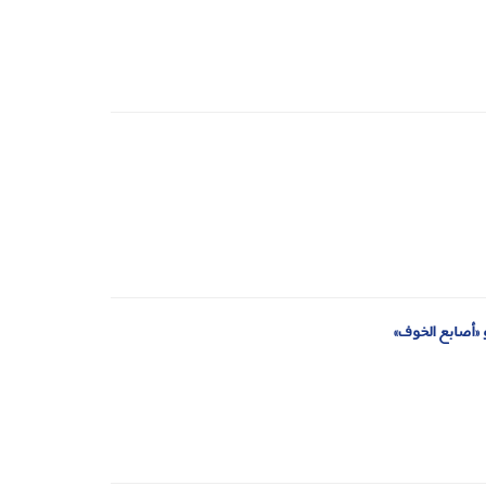
 «أصابع الخوف»