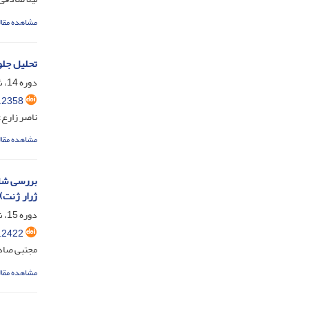
مشاهده مقال
تحلیل جلوه
دوره 14، شماره 27، دی 1403، صفحه
.2358
ناصر زارع؛
مشاهده مقال
بررسی شاخص
ژرار ژنت)
دوره 15، شماره 28، فروردین 1404، صفحه
.2422
مجتبی صادق
مشاهده مقال