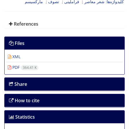
کلیدواژه‌ها: شعر معاصر
فراملیتی
تصوف
مارکسیسم
References
Files
XML
PDF
364.41 K
Share
How to cite
Statistics