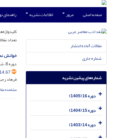
صفحه اصلی
مرور
اطلاعات نشریه
راهنمای ن
کلیدواژه‌ها
تعداد مقال
مقالات آماده انتشار
خوانش نما
شماره جاری
دوره 8، شماره 14، مرداد 1397، صفحه
14.67
شماره‌های پیشین نشریه
فرهاد رجب
مشاهده مقال
دوره 16 (1405)
دوره 15 (1404)
دوره 14 (1403)