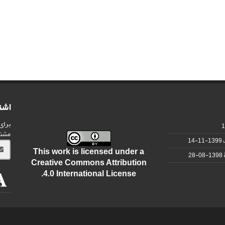
اشت
برای
مشت
1399-11-14
This work is licensed under a
1398-08-28
Creative Commons Attribution
.
4.0 International License