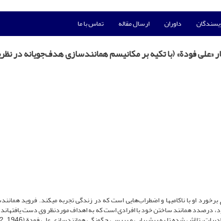
ویسندگان
داوران
ارسال مقاله
تماس با ما
«علی فودة» (با تکیه بر مکانیسم همانندسازی هدف‌جویانه در نظری
ورد او با ناکامی­ها و اضطراب‌هایی است که در زندگی تجربه می­کند. فروید همانندس
آن فرد، درصدد همانند ساختن خود با افرادی است که به اهداف موردنظر وی دست یافته­اند.