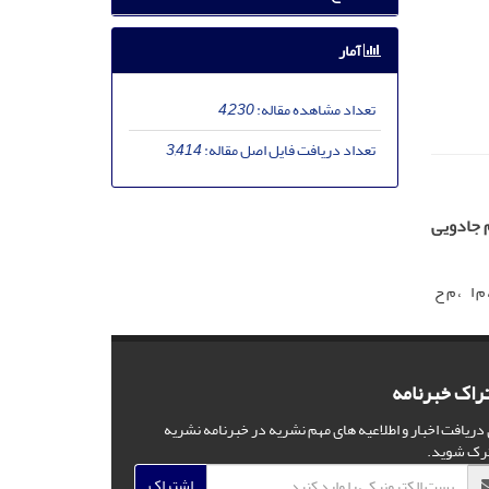
آمار
تعداد مشاهده مقاله:
4,230
تعداد دریافت فایل اصل مقاله:
3,414
م جادویی
م ا
م ح
راک خبرنامه
 دریافت اخبار و اطلاعیه های مهم نشریه در خبرنامه نشریه
رک شوید.
اشتراک