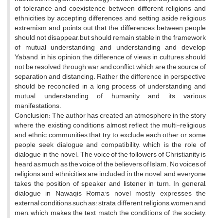
of tolerance and coexistence between different religions and
ethnicities by accepting differences and setting aside religious
extremism and points out that the differences between people
should not disappear, but should remain stable in the framework
of mutual understanding and understanding and develop
Yaband, in his opinion, the difference of views in cultures should
not be resolved through war and conflict, which are the source of
separation and distancing. Rather, the difference in perspective
should be reconciled in a long process of understanding and
mutual understanding of humanity and its various
manifestations.
Conclusion: The author has created an atmosphere in the story
where the existing conditions almost reflect the multi-religious
and ethnic communities that try to exclude each other or some
people seek dialogue and compatibility, which is the role of
dialogue in the novel. The voice of the followers of Christianity is
heard as much as the voice of the believers of Islam. No voices of
religions and ethnicities are included in the novel, and everyone
takes the position of speaker and listener in turn. In general,
dialogue in Nawaqis Roma's novel mostly expresses the
external conditions such as: strata, different religions, women and
men, which makes the text match the conditions of the society,