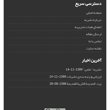
دسترسی سریع
صفحه اصلی
درباره نشریه
اعضای هیات تحریریه
ارسال مقاله
تماس با ما
نقشه سایت
آخرین اخبار
نشریه "علمی"
1399-11-14
ارزیابی و رتبه بندی نشریات
1399-11-14
یزد، المدینة الاثریة القدیمۀ
1398-08-28