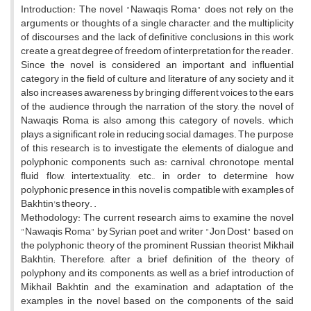
Introduction: The novel "Nawaqis Roma" does not rely on the
arguments or thoughts of a single character, and the multiplicity
of discourses and the lack of definitive conclusions in this work
create a great degree of freedom of interpretation for the reader.
Since the novel is considered an important and influential
category in the field of culture and literature of any society and it
also increases awareness by bringing different voices to the ears
of the audience through the narration of the story, the novel of
Nawaqis Roma is also among this category of novels. which
plays a significant role in reducing social damages. The purpose
of this research is to investigate the elements of dialogue and
polyphonic components such as: carnival, chronotope, mental
fluid flow, intertextuality, etc., in order to determine how
polyphonic presence in this novel is compatible with examples of
Bakhtin's theory. .
Methodology: The current research aims to examine the novel
"Nawaqis Roma" by Syrian poet and writer "Jon Dost" based on
the polyphonic theory of the prominent Russian theorist Mikhail
Bakhtin; Therefore, after a brief definition of the theory of
polyphony and its components, as well as a brief introduction of
Mikhail Bakhtin and the examination and adaptation of the
examples in the novel based on the components of the said