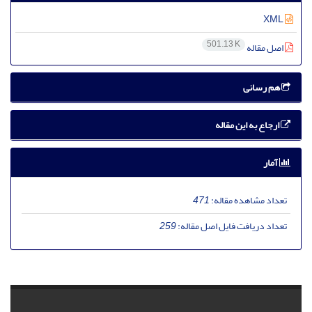
XML
501.13 K
اصل مقاله
هم رسانی
ارجاع به این مقاله
آمار
تعداد مشاهده مقاله:
471
تعداد دریافت فایل اصل مقاله:
259