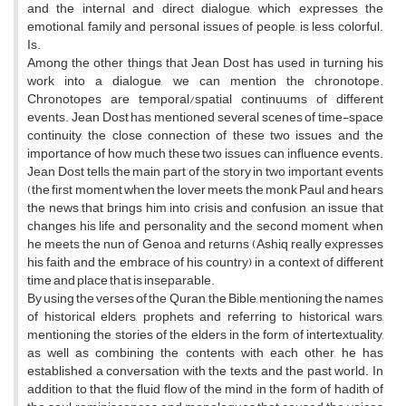
and the internal and direct dialogue, which expresses the
emotional, family and personal issues of people, is less colorful.
Is.
Among the other things that Jean Dost has used in turning his
work into a dialogue, we can mention the chronotope.
Chronotopes are temporal/spatial continuums of different
events. Jean Dost has mentioned several scenes of time-space
continuity, the close connection of these two issues and the
importance of how much these two issues can influence events.
Jean Dost tells the main part of the story in two important events
(the first moment when the lover meets the monk Paul and hears
the news that brings him into crisis and confusion, an issue that
changes his life and personality and the second moment, when
he meets the nun of Genoa and returns (Ashiq really expresses
his faith and the embrace of his country) in a context of different
time and place that is inseparable.
By using the verses of the Quran, the Bible, mentioning the names
of historical elders, prophets and referring to historical wars,
mentioning the stories of the elders in the form of intertextuality,
as well as combining the contents with each other, he has
established a conversation with the texts and the past world. In
addition to that, the fluid flow of the mind in the form of hadith of