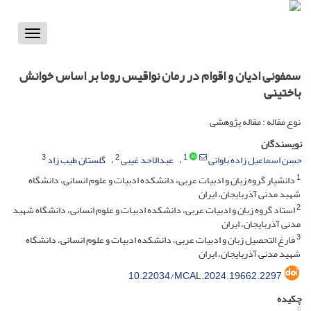
Toggle
vigation
سمفونی ادیان و اقوام در رمان نواقیس روما بر اساس خوانش
باختینی
نوع مقاله : مقاله پژوهشی
نویسندگان
3
2
1
حسن اسماعیل زاده باوانی
عبدالاحد غیبی
گلستان طیب زاد
1
دانشیار گروه زبان و ادبیات عربی، دانشکده ادبیات و علوم انسانی، دانشگاه
شهید مدنی آذربایجان، ایران
2
استاد گروه زبان و ادبیات عربی، دانشکده ادبیات و علوم انسانی، دانشگاه شهید
مدنی آذربایجان، ایران
3
فارغ التحصیل زبان و ادبیات عربی، دانشکده ادبیات و علوم انسانی، دانشگاه
شهید مدنی آذربایجان، ایران
10.22034/MCAL.2024.19662.2297
چکیده