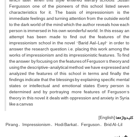
which later, when this style entered literary schools, Susan
Fergusson, one of the pioneers of this school, listed seven
characteristics for it. The basis of impressionism is the
immediate feelings and turning attention from the outside world
to the dark world of the mind, which the author reveals how each
person is immersed in his own wonderful world. In this essay, an
attempt has been made to find out the features of the
impressionism school in the novel "Barid Aal-Layl" in order to
answer the research question, i.e. placing this work among the
works of impressionism and its impressionistic features. To find
the answer, by focusing on the features of Ferguson's theory and
using the descriptive-analytical method, we have expressed and
analyzed the features of this school in terms and finally, the
findings indicate that the blessings by explaining specific mental
states or intellectual and emotional states Every person is
determined and by portraying more features of Ferguson's
theory in this novel, it deals with oppression and anxiety in Syria
like a canvas
کلیدواژه‌ها
[English]
Pirang
Impressionism
Hodi Barkat
Ferguson
Brid Al-Lil