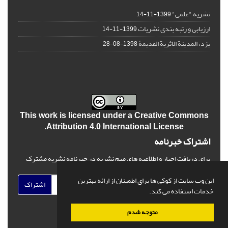
نشریه "علمی"
1399-11-14
ارزیابی و رتبه بندی نشریات
1399-11-14
یزد، المدینة الاثریة القدیمۀ
1398-08-28
This work is licensed under a
Creative Commons
.
Attribution 4.0 International License
اشتراک خبرنامه
برای دریافت اخبار و اطلاعیه های مهم نشریه در خبرنامه نشریه مشترک
شوید.
این وب سایت از کوکی ها برای اطمینان از ارائه بهترین
اشتراک
خدمات استفاده می کند.
متوجه شدم