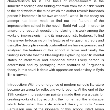
characteristics for it. The basis of impressionism is the
immediate feelings and turning attention from the outside world
to the dark world of the mind, which the author reveals how each
person is immersed in his own wonderful world. In this essay, an
attempt has been made to find out the features of the
impressionism school in the novel "Barid Aal-Layl" in order to
answer the research question, i.e. placing this work among the
works of impressionism and its impressionistic features. To find
the answer, by focusing on the features of Ferguson's theory and
using the descriptive-analytical method, we have expressed and
analyzed the features of this school in terms and finally, the
findings indicate that the blessings by explaining specific mental
states or intellectual and emotional states Every person is
determined and by portraying more features of Ferguson's
theory in this novel, it deals with oppression and anxiety in Syria
like a canvas.
Introduction: With the emergence of modern schools, literature
became an arena for reflecting world events. At the end of the
19th century, impressionism painters made their era a basis for
creating works of art by recording the moments of the landscape,
which later, when this style entered literary schools, Susan
Fergusson, one of the pioneers of this school, listed seven