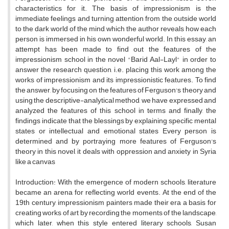
characteristics for it. The basis of impressionism is the
immediate feelings and turning attention from the outside world
to the dark world of the mind, which the author reveals how each
person is immersed in his own wonderful world. In this essay, an
attempt has been made to find out the features of the
impressionism school in the novel "Barid Aal-Layl" in order to
answer the research question, i.e. placing this work among the
works of impressionism and its impressionistic features. To find
the answer, by focusing on the features of Ferguson's theory and
using the descriptive-analytical method, we have expressed and
analyzed the features of this school in terms and finally, the
findings indicate that the blessings by explaining specific mental
states or intellectual and emotional states Every person is
determined and by portraying more features of Ferguson's
theory in this novel, it deals with oppression and anxiety in Syria
like a canvas
Introduction: With the emergence of modern schools, literature
became an arena for reflecting world events. At the end of the
19th century, impressionism painters made their era a basis for
creating works of art by recording the moments of the landscape,
which later, when this style entered literary schools, Susan