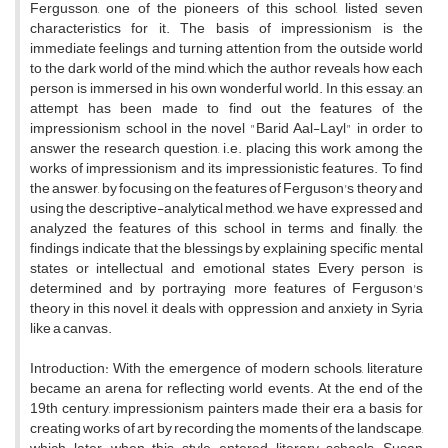
Fergusson, one of the pioneers of this school, listed seven
characteristics for it. The basis of impressionism is the
immediate feelings and turning attention from the outside world
to the dark world of the mind, which the author reveals how each
person is immersed in his own wonderful world. In this essay, an
attempt has been made to find out the features of the
impressionism school in the novel "Barid Aal-Layl" in order to
answer the research question, i.e. placing this work among the
works of impressionism and its impressionistic features. To find
the answer, by focusing on the features of Ferguson's theory and
using the descriptive-analytical method, we have expressed and
analyzed the features of this school in terms and finally, the
findings indicate that the blessings by explaining specific mental
states or intellectual and emotional states Every person is
determined and by portraying more features of Ferguson's
theory in this novel, it deals with oppression and anxiety in Syria
like a canvas.
Introduction: With the emergence of modern schools, literature
became an arena for reflecting world events. At the end of the
19th century, impressionism painters made their era a basis for
creating works of art by recording the moments of the landscape,