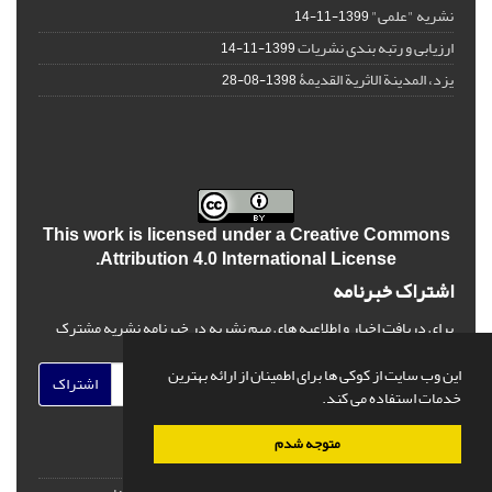
نشریه "علمی"
1399-11-14
ارزیابی و رتبه بندی نشریات
1399-11-14
یزد، المدینة الاثریة القدیمۀ
1398-08-28
This work is licensed under a
Creative Commons
.
Attribution 4.0 International License
اشتراک خبرنامه
برای دریافت اخبار و اطلاعیه های مهم نشریه در خبرنامه نشریه مشترک
شوید.
این وب سایت از کوکی ها برای اطمینان از ارائه بهترین
اشتراک
خدمات استفاده می کند.
متوجه شدم