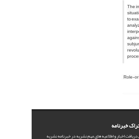
The in
situat
to exa
analy
interp
agains
subjun
revolu
proces
Role-or
راک خبرنامه
 دریافت اخبار و اطلاعیه های مهم نشریه در خبرنامه نشریه