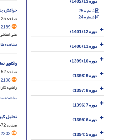
دوره 13 (1402)
خوانش جام
شماره 25
شماره 24
صفحه
25-47
.2189
دوره 12 (1401)
علی افضلی
مشاهده مقال
دوره 11 (1400)
دوره 10 (1399)
واکاوی نم
صفحه
52-67
دوره 9 (1398)
.2108
راضیه کارآ
دوره 8 (1397)
مشاهده مقال
دوره 7 (1396)
تحلیل کهن
دوره 6 (1395)
صفحه
72-89
.2202
دوره 5 (1394)