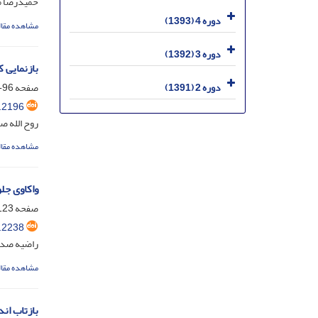
حمیدرضا م
دوره 4 (1393)
مشاهده مقال
دوره 3 (1392)
بازنمایی 
صفحه
96-117
دوره 2 (1391)
.2196
روح الله صی
مشاهده مقال
واکاوی جل
صفحه
23-143
.2238
راضیه صدری
مشاهده مقال
بازتاب ان